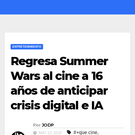
ENTRETENIMIENTO
Regresa Summer
Wars al cine a 16
años de anticipar
crisis digital e IA
Por
JODP
#+que cine
,
MAY 13, 2026