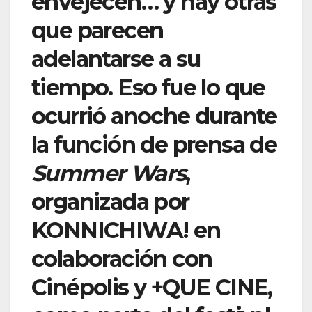
envejecen… y hay otras
que parecen
adelantarse a su
tiempo. Eso fue lo que
ocurrió anoche durante
la función de prensa de
Summer Wars
,
organizada por
KONNICHIWA! en
colaboración con
Cinépolis y +QUE CINE,