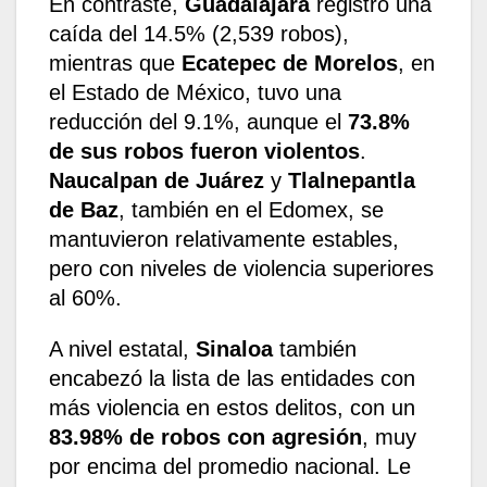
En contraste,
Guadalajara
registró una
caída del 14.5% (2,539 robos),
mientras que
Ecatepec de Morelos
, en
el Estado de México, tuvo una
reducción del 9.1%, aunque el
73.8%
de sus robos fueron violentos
.
Naucalpan de Juárez
y
Tlalnepantla
de Baz
, también en el Edomex, se
mantuvieron relativamente estables,
pero con niveles de violencia superiores
al 60%.
A nivel estatal,
Sinaloa
también
encabezó la lista de las entidades con
más violencia en estos delitos, con un
83.98% de robos con agresión
, muy
por encima del promedio nacional. Le