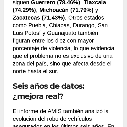
siguen
Guerrero (78.46%)
,
Tlaxcala
(74.29%)
,
Michoacán (71.79%)
y
Zacatecas (71.43%)
. Otros estados
como Puebla, Chiapas, Durango, San
Luis Potosí y Guanajuato también
figuran entre los diez con mayor
porcentaje de violencia, lo que evidencia
que el problema no es exclusivo de una
zona del país, sino que afecta desde el
norte hasta el sur.
Seis años de datos:
¿mejora real?
El informe de AMIS también analizó la
evolución del robo de vehículos
asegurados en los últimos seis años. En