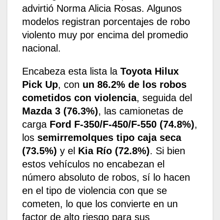
advirtió Norma Alicia Rosas. Algunos
modelos registran porcentajes de robo
violento muy por encima del promedio
nacional.
Encabeza esta lista la
Toyota Hilux
Pick Up
, con
un 86.2% de los robos
cometidos con violencia
, seguida del
Mazda 3 (76.3%)
, las camionetas de
carga
Ford F-350/F-450/F-550 (74.8%)
,
los
semirremolques tipo caja seca
(73.5%)
y el
Kia Río (72.8%)
. Si bien
estos vehículos no encabezan el
número absoluto de robos, sí lo hacen
en el tipo de violencia con que se
cometen, lo que los convierte en un
factor de alto riesgo para sus