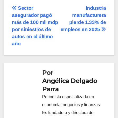
Navegación
Sector
Industria
asegurador pagó
manufacturera
de
más de 100 mil mdp
pierde 1.33% de
entradas
por siniestros de
empleos en 2025
autos en el último
año
Por
Angélica Delgado
Parra
Periodista especializada en
economía, negocios y finanzas.
Es fundadora y directora de