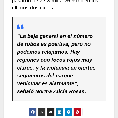
pasaron de 27.3 mil a 25.9 mil en los
últimos dos ciclos.
“La baja general en el número
de robos es positiva, pero no
podemos relajarnos. Hay
regiones con focos rojos muy
claros, y la violencia en ciertos
segmentos del parque
vehicular es alarmante”,
señaló Norma Alicia Rosas.