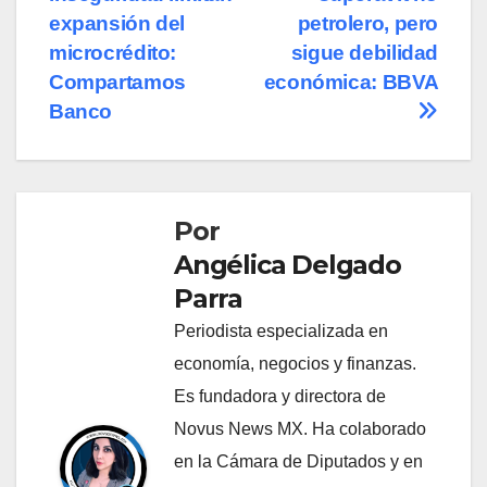
entradas
expansión del
petrolero, pero
microcrédito:
sigue debilidad
Compartamos
económica: BBVA
Banco
Por
Angélica Delgado
Parra
Periodista especializada en
economía, negocios y finanzas.
Es fundadora y directora de
Novus News MX. Ha colaborado
en la Cámara de Diputados y en