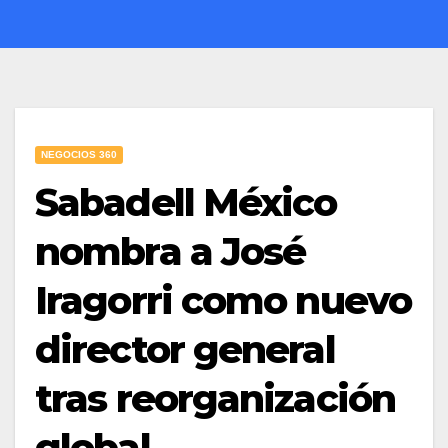
NEGOCIOS 360
Sabadell México
nombra a José
Iragorri como nuevo
director general
tras reorganización
global