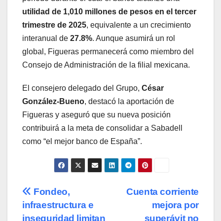
utilidad de 1,010 millones de pesos en el tercer
trimestre de 2025
, equivalente a un crecimiento
interanual de
27.8%
. Aunque asumirá un rol
global, Figueras permanecerá como miembro del
Consejo de Administración de la filial mexicana.
El consejero delegado del Grupo,
César
González-Bueno
, destacó la aportación de
Figueras y aseguró que su nueva posición
contribuirá a la meta de consolidar a Sabadell
como “el mejor banco de España”.
Navegación
Fondeo,
Cuenta corriente
infraestructura e
mejora por
de
inseguridad limitan
superávit no