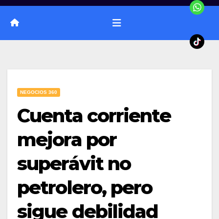
NEGOCIOS 360
Cuenta corriente
mejora por
superávit no
petrolero, pero
sigue debilidad