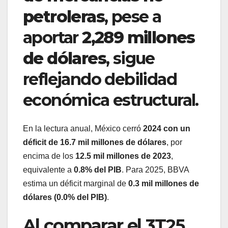
petroleras
, pese a
aportar
2,289 millones
de dólares
, sigue
reflejando debilidad
económica estructural.
En la lectura anual, México cerró
2024 con un
déficit de 16.7 mil millones de dólares
, por
encima de los
12.5 mil millones de 2023
,
equivalente a
0.8% del PIB
. Para 2025, BBVA
estima un déficit marginal de
0.3 mil millones de
dólares (0.0% del PIB)
.
Al comparar el 3T25