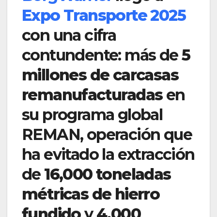
Expo Transporte 2025
con una cifra
contundente: más de
5
millones de carcasas
remanufacturadas
en
su programa global
REMAN, operación que
ha evitado la extracción
de
16,000 toneladas
métricas de hierro
fundido
y
4,000