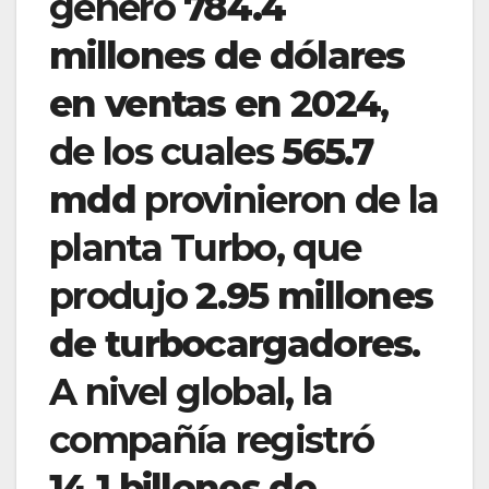
generó
784.4
millones de dólares
en ventas en 2024
,
de los cuales
565.7
mdd
provinieron de la
planta Turbo, que
produjo
2.95 millones
de turbocargadores
.
A nivel global, la
compañía registró
14.1 billones de