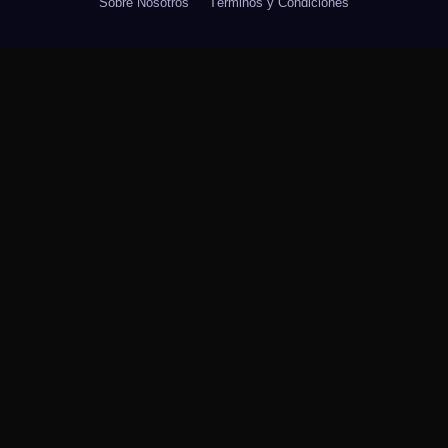
Sobre Nosotros
Términos y Condiciones