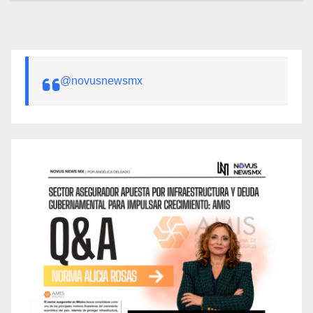
@novusnewsmx