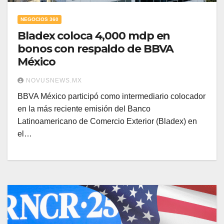
NEGOCIOS 360
Bladex coloca 4,000 mdp en
bonos con respaldo de BBVA
México
NOVUSNEWS.MX
BBVA México participó como intermediario colocador
en la más reciente emisión del Banco
Latinoamericano de Comercio Exterior (Bladex) en
el…