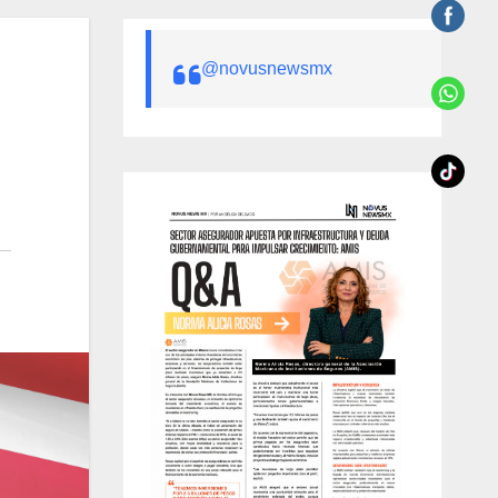
@novusnewsmx