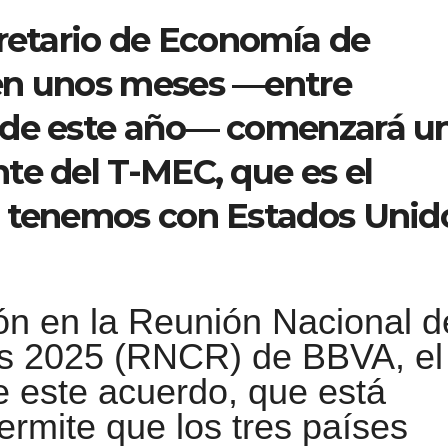
cretario de Economía de
en unos meses —entre
 de este año— comenzará u
te del T-MEC, que es el
e tenemos con Estados Unid
ión en la Reunión Nacional d
s 2025 (RNCR) de BBVA, el
e este acuerdo, que está
ermite que los tres países