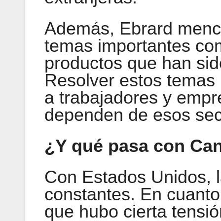
Además, Ebrard menci
temas importantes como
productos que han sid
Resolver estos temas 
a trabajadores y emp
dependen de esos sec
¿Y qué pasa con Ca
Con Estados Unidos, l
constantes. En cuanto
que hubo cierta tensi