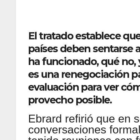
El tratado establece que
países deben sentarse a
ha funcionado, qué no, 
es una renegociación pa
evaluación para ver có
provecho posible.
Ebrard refirió que en
conversaciones formal