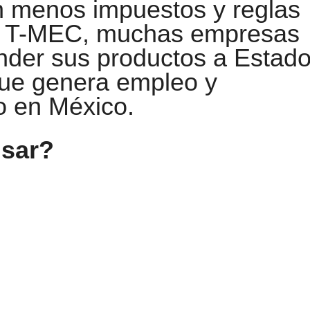
n menos impuestos y reglas
al T-MEC, muchas empresas
der sus productos a Estad
que genera empleo y
o en México.
isar?