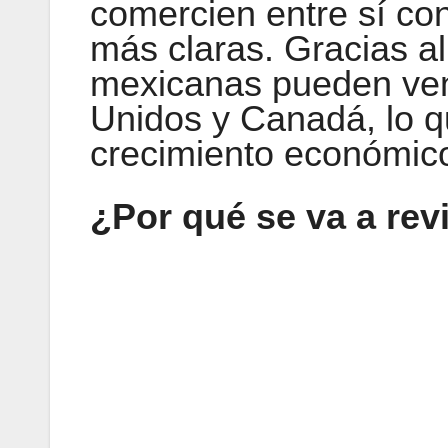
comercien entre sí co
más claras. Gracias 
mexicanas pueden ven
Unidos y Canadá, lo 
crecimiento económic
¿Por qué se va a rev