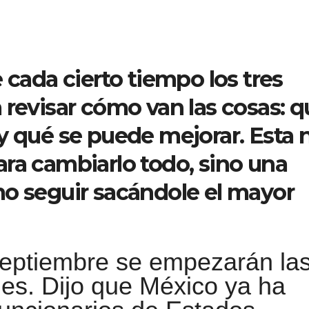
 cada cierto tiempo los tres
 revisar cómo van las cosas: q
y qué se puede mejorar. Esta 
ra cambiarlo todo, sino una
mo seguir sacándole el mayor
 septiembre se empezarán la
es. Dijo que México ya ha