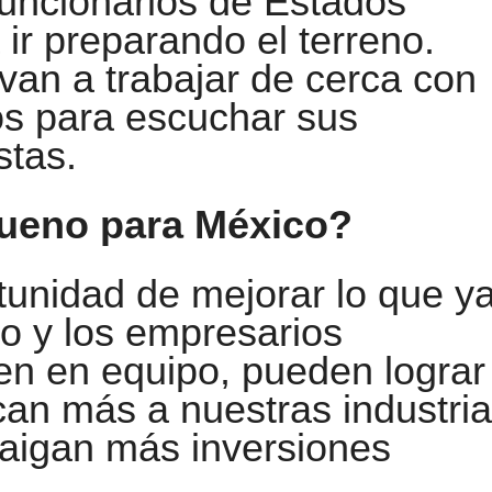
funcionarios de Estados
ir preparando el terreno.
an a trabajar de cerca con
s para escuchar sus
stas.
bueno para México?
tunidad de mejorar lo que y
no y los empresarios
en en equipo, pueden lograr
an más a nuestras industria
raigan más inversiones