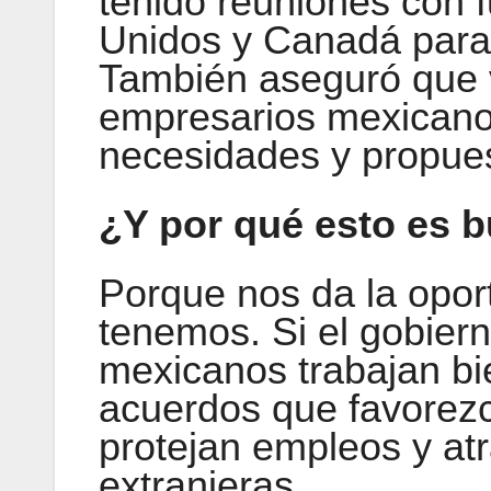
tenido reuniones con 
Unidos y Canadá para 
También aseguró que v
empresarios mexicano
necesidades y propue
¿Y por qué esto es 
Porque nos da la opor
tenemos. Si el gobier
mexicanos trabajan bi
acuerdos que favorezc
protejan empleos y at
extranjeras.