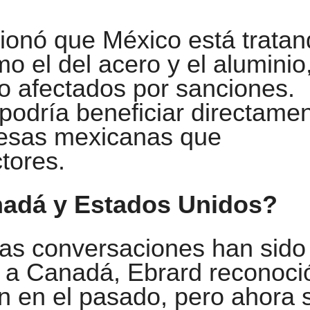
onó que México está tratan
 el del acero y el aluminio
o afectados por sanciones.
podría beneficiar directame
resas mexicanas que
tores.
nadá y Estados Unidos?
as conversaciones han sido
 a Canadá, Ebrard reconoci
ón en el pasado, pero ahora 