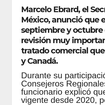
Marcelo Ebrard, el Se
México, anunció que 
septiembre y octubre
revisión muy importan
tratado comercial qu
y Canadá.
Durante su participac
Consejeros Regionale
funcionario explicó qu
vigente desde 2020, p