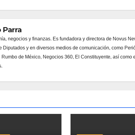
 Parra
ía, negocios y finanzas. Es fundadora y directora de Novus N
 Diputados y en diversos medios de comunicación, como Peri
, Rumbo de México, Negocios 360, El Constituyente, así como e
s.