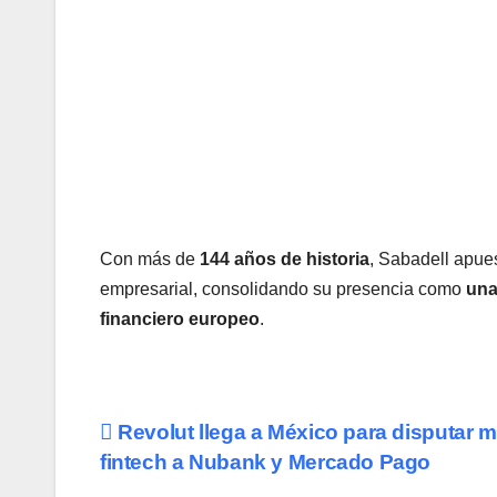
Con más de
144 años de historia
, Sabadell apues
empresarial, consolidando su presencia como
una
financiero europeo
.
Navegación
Revolut llega a México para disputar 
fintech a Nubank y Mercado Pago
de