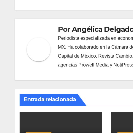
entradas
Por
Angélica Delgado
Periodista especializada en econom
MX. Ha colaborado en la Cámara de
Capital de México, Revista Cambio
agencias Prowell Media y NotiPres
Entrada relacionada