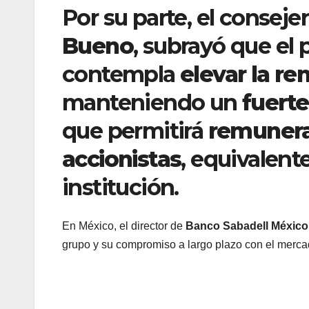
Por su parte, el consej
Bueno
, subrayó que el 
contempla
elevar la re
manteniendo un
fuerte
que permitirá
remunerar
accionistas
, equivalent
institución.
En México, el director de
Banco Sabadell México
grupo y su compromiso a largo plazo con el merc