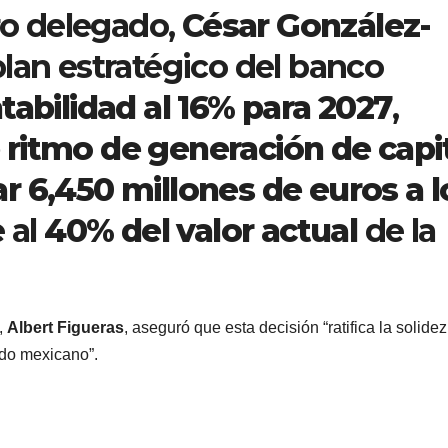
ero delegado,
César González-
plan estratégico del banco
ntabilidad al 16% para 2027
,
 ritmo de generación de capi
 6,450 millones de euros a l
e al
40% del valor actual
de la
,
Albert Figueras
, aseguró que esta decisión “ratifica la solidez
ado mexicano”.