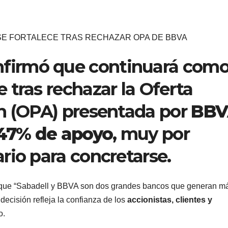
SE FORTALECE TRAS RECHAZAR OPA DE BBVA
firmó que continuará com
 tras rechazar la Oferta
ón (OPA) presentada por
BBV
.47% de apoyo
, muy por
rio para concretarse.
ó que “Sabadell y BBVA son dos grandes bancos que generan m
decisión refleja la confianza de los
accionistas, clientes y
o.