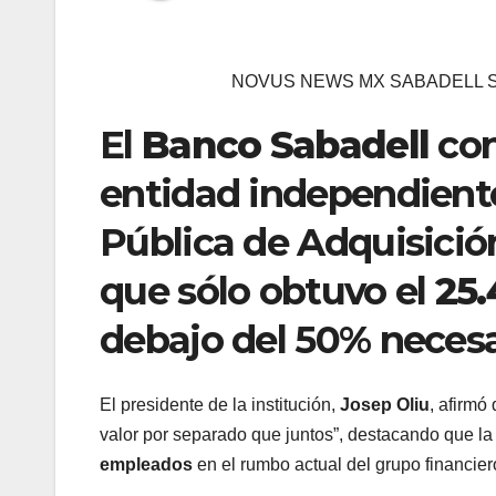
NOVUS NEWS MX SABADELL 
El
Banco Sabadell
con
entidad independiente
Pública de Adquisici
que sólo obtuvo el
25
debajo del 50% necesa
El presidente de la institución,
Josep Oliu
, afirm
valor por separado que juntos”, destacando que la 
empleados
en el rumbo actual del grupo financier