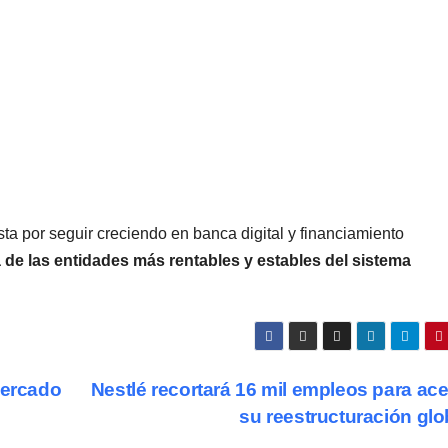
ta por seguir creciendo en banca digital y financiamiento
 de las entidades más rentables y estables del sistema
mercado
Nestlé recortará 16 mil empleos para ace
su reestructuración gl