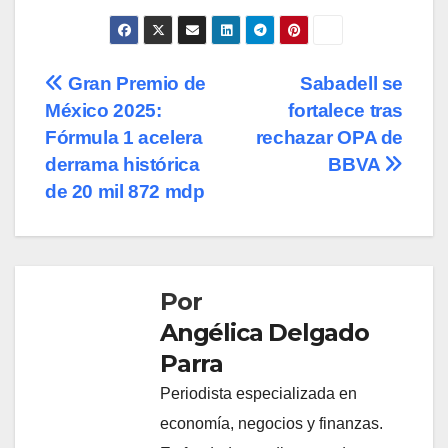
Navegación
Gran Premio de
Sabadell se
México 2025:
fortalece tras
de
Fórmula 1 acelera
rechazar OPA de
entradas
derrama histórica
BBVA
de 20 mil 872 mdp
Por
Angélica Delgado
Parra
Periodista especializada en
economía, negocios y finanzas.