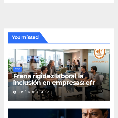
You missed
RSE
Frena rigidez laboral la
inclusión en empresas: efr
JOSÉ RODRÍGUEZ