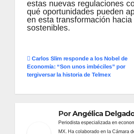
estas nuevas regulaciones co
qué oportunidades pueden ap
en esta transformación hacia
sostenibles.
Navegación
Carlos Slim responde a los Nobel de
Economía: “Son unos imbéciles” por
de
tergiversar la historia de Telmex
entradas
Por
Angélica Delgado
Periodista especializada en econom
MX. Ha colaborado en la Cámara de