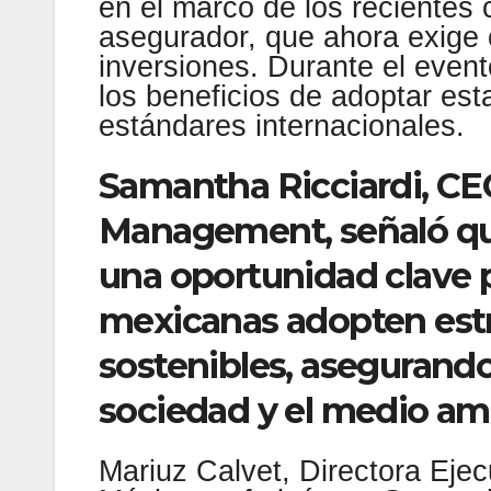
en el marco de los recientes 
asegurador, que ahora exige 
inversiones. Durante el even
los beneficios de adoptar est
estándares internacionales.
Samantha Ricciardi, CE
Management, señaló que
una oportunidad clave 
mexicanas adopten estr
sostenibles, asegurando
sociedad y el medio am
Mariuz Calvet, Directora Ejec