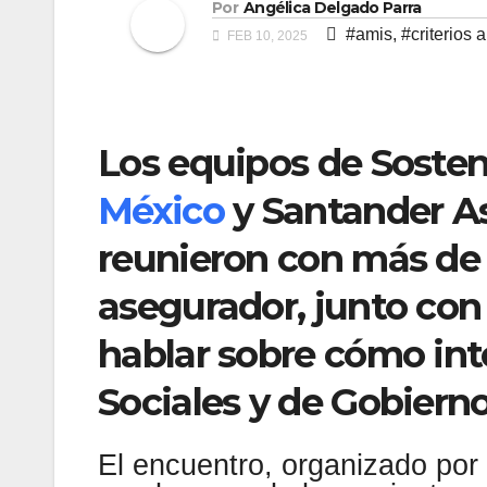
Por
Angélica Delgado Parra
#amis
,
#criterios 
FEB 10, 2025
Los equipos de Soste
México
y Santander 
reunieron con más de 1
asegurador, junto con 
hablar sobre cómo inte
Sociales y de Gobierno
El encuentro, organizado po