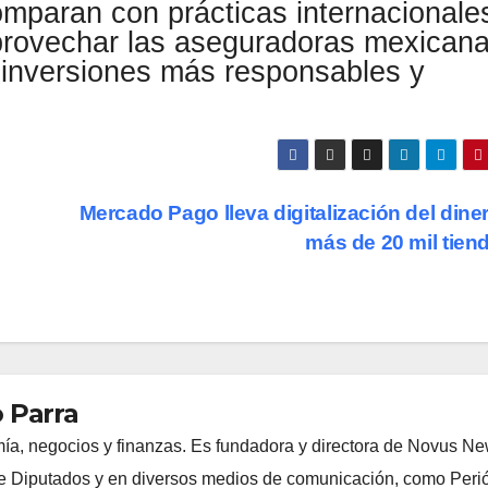
mparan con prácticas internacionale
rovechar las aseguradoras mexican
 inversiones más responsables y
Mercado Pago lleva digitalización del dine
más de 20 mil tien
 Parra
ía, negocios y finanzas. Es fundadora y directora de Novus N
 Diputados y en diversos medios de comunicación, como Peri