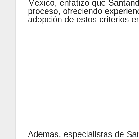
México, enfatizó que Santand
proceso, ofreciendo experienci
adopción de estos criterios en
Además, especialistas de Sa