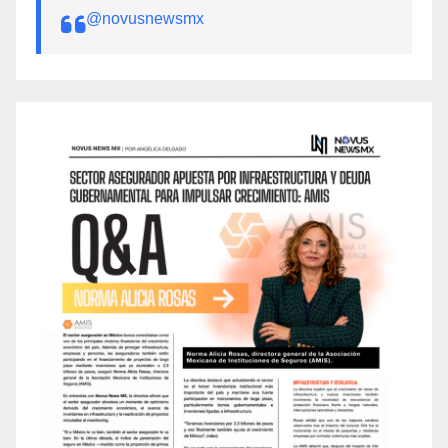
@novusnewsmx