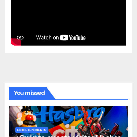
You missed
ENTRETENIMIENTO