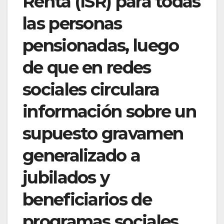
Renta (ISR) para todas
las personas
pensionadas, luego
de que en redes
sociales circulara
información sobre un
supuesto gravamen
generalizado a
jubilados y
beneficiarios de
programas sociales.