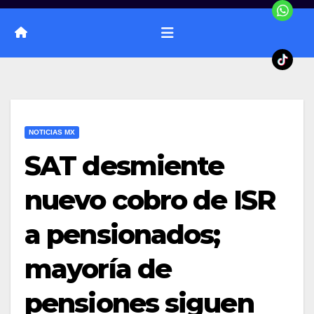
NOTICIAS MX
SAT desmiente
nuevo cobro de ISR
a pensionados;
mayoría de
pensiones siguen