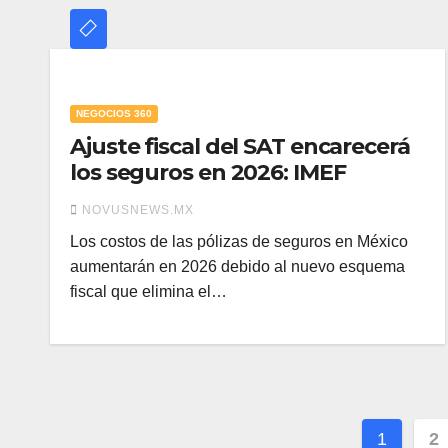
NEGOCIOS 360
Ajuste fiscal del SAT encarecerá
los seguros en 2026: IMEF
NOVUSNEWS.MX
Los costos de las pólizas de seguros en México
aumentarán en 2026 debido al nuevo esquema
fiscal que elimina el…
Pagin
1
2