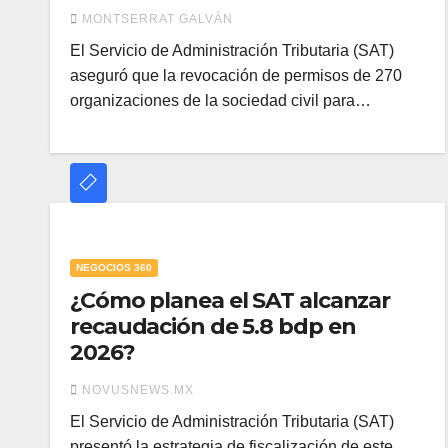
persecución
MONTSERRAT GALVÁN
El Servicio de Administración Tributaria (SAT)
aseguró que la revocación de permisos de 270
organizaciones de la sociedad civil para…
NEGOCIOS 360
¿Cómo planea el SAT alcanzar
recaudación de 5.8 bdp en
2026?
NOVUSNEWS.MX
El Servicio de Administración Tributaria (SAT)
presentó la estrategia de fiscalización de este