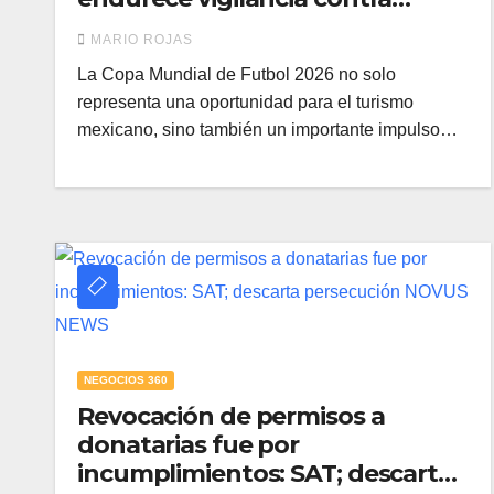
factureras
MARIO ROJAS
La Copa Mundial de Futbol 2026 no solo
representa una oportunidad para el turismo
mexicano, sino también un importante impulso…
NEGOCIOS 360
Revocación de permisos a
donatarias fue por
incumplimientos: SAT; descarta