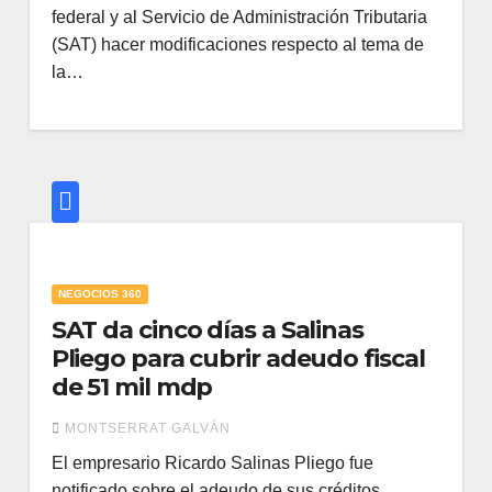
federal y al Servicio de Administración Tributaria
(SAT) hacer modificaciones respecto al tema de
la…
NEGOCIOS 360
SAT da cinco días a Salinas
Pliego para cubrir adeudo fiscal
de 51 mil mdp
MONTSERRAT GALVÁN
El empresario Ricardo Salinas Pliego fue
notificado sobre el adeudo de sus créditos