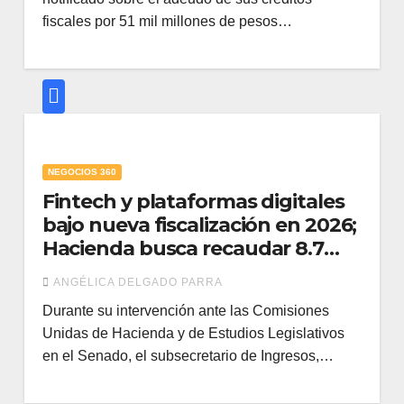
fiscales por 51 mil millones de pesos…
NEGOCIOS 360
Fintech y plataformas digitales
bajo nueva fiscalización en 2026;
Hacienda busca recaudar 8.7
billones sin subir impuestos
ANGÉLICA DELGADO PARRA
Durante su intervención ante las Comisiones
Unidas de Hacienda y de Estudios Legislativos
en el Senado, el subsecretario de Ingresos,…