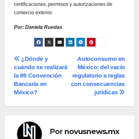
certificaciones, permisos y autorizaciones de
comercio exterior.
Por: Daniela Ruedas
Navegación
¿Dónde y
Autoconsumo en
cuándo se realizará
México: del vacío
de
la 89 Convención
regulatorio a reglas
entradas
Bancaria en
con consecuencias
México?
jurídicas
Por
novusnews.mx