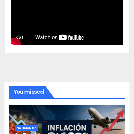
You missed
NOTICIAS MX