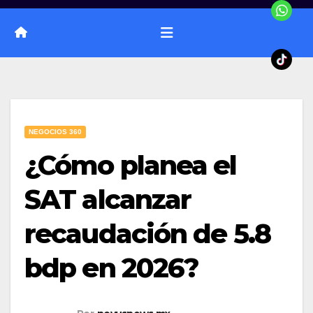
NEGOCIOS 360
¿Cómo planea el
SAT alcanzar
recaudación de 5.8
bdp en 2026?