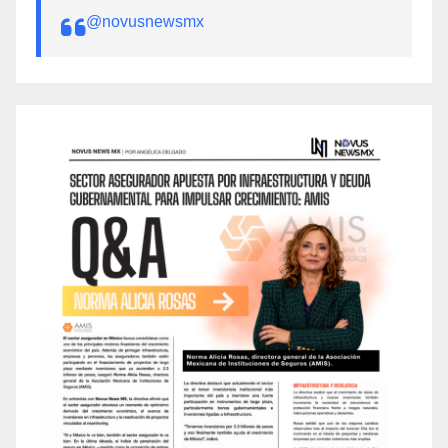
@novusnewsmx