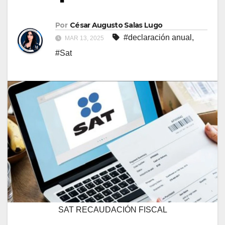
Por
César Augusto Salas Lugo
#declaración anual
,
MAR 13, 2025
#Sat
SAT RECAUDACIÓN FISCAL