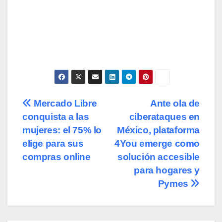
Navegación
Mercado Libre
Ante ola de
conquista a las
ciberataques en
de
mujeres: el 75% lo
México, plataforma
entradas
elige para sus
4You emerge como
compras online
solución accesible
para hogares y
Pymes