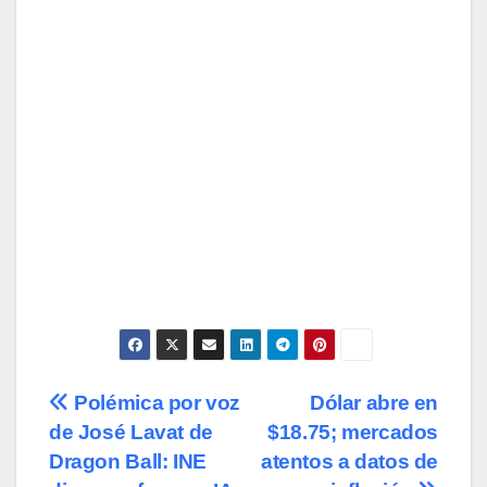
Navegación
Polémica por voz
Dólar abre en
de José Lavat de
$18.75; mercados
de
Dragon Ball: INE
atentos a datos de