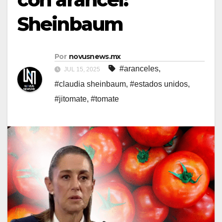
Sheinbaum
Por
novusnews.mx
#aranceles
,
JUL 15, 2025
#claudia sheinbaum
,
#estados unidos
,
#jitomate
,
#tomate