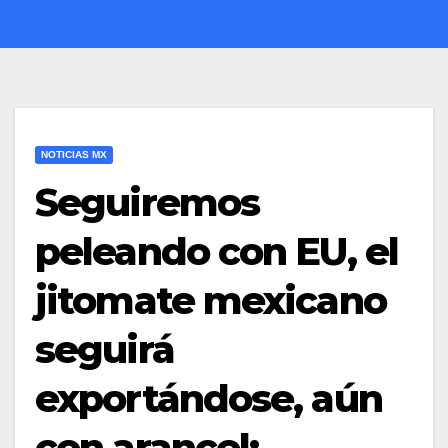
NOTICIAS MX
Seguiremos
peleando con EU, el
jitomate mexicano
seguirá
exportándose, aún
con arancel: