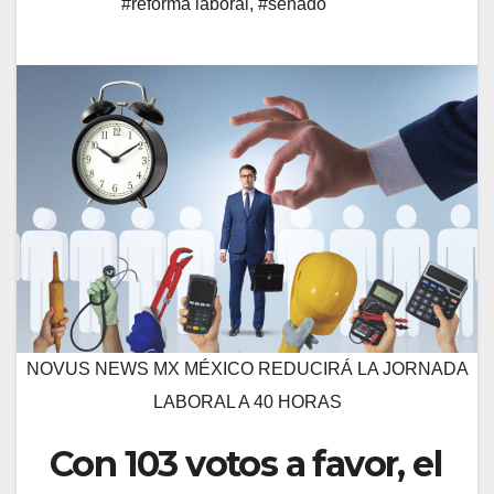
#reforma laboral
,
#senado
NOVUS NEWS MX MÉXICO REDUCIRÁ LA JORNADA
LABORAL A 40 HORAS
Con 103 votos a favor, el