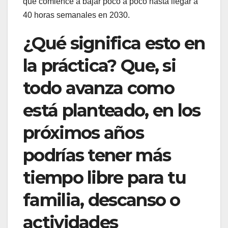
que comience a bajar poco a poco hasta llegar a
40 horas semanales en 2030.
¿Qué significa esto en
la práctica? Que, si
todo avanza como
está planteado, en los
próximos años
podrías tener más
tiempo libre para tu
familia, descanso o
actividades