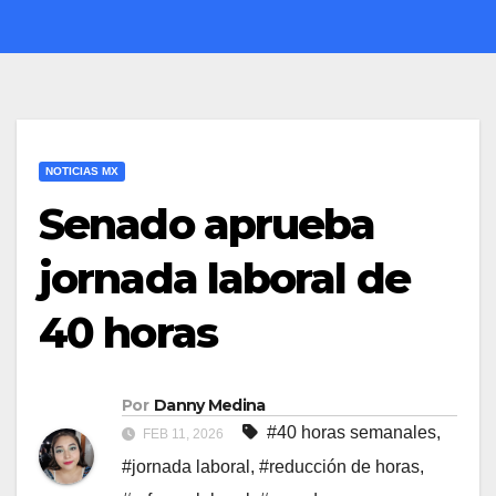
NOTICIAS MX
Senado aprueba
jornada laboral de
40 horas
Por
Danny Medina
#40 horas semanales
,
FEB 11, 2026
#jornada laboral
,
#reducción de horas
,