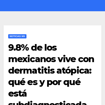
NOTICIAS MX
9.8% de los
mexicanos vive con
dermatitis atópica:
qué es y por qué
está
subdiagnosticada