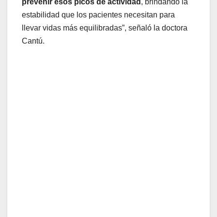
prevenir esos picos de actividad
, brindando la
estabilidad que los pacientes necesitan para
llevar vidas más equilibradas”, señaló la doctora
Cantú.