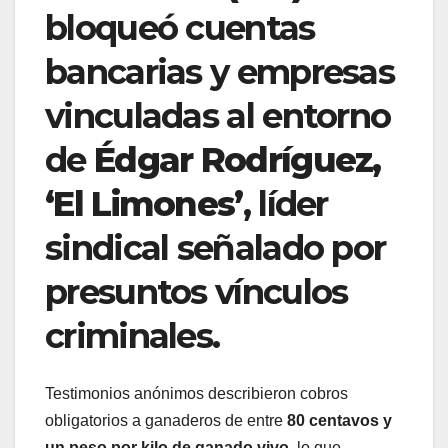
bloqueó cuentas
bancarias y empresas
vinculadas al entorno
de
Édgar Rodríguez,
‘El Limones’
, líder
sindical señalado por
presuntos vínculos
criminales.
Testimonios anónimos describieron cobros
obligatorios a ganaderos de entre
80 centavos y
un peso por kilo de ganado vivo
, lo que