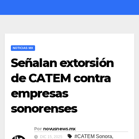
NOTICIAS MX
Señalan extorsión
de CATEM contra
empresas
sonorenses
Por
novusnews.mx
#CATEM Sonora
,
DIC 15, 2025