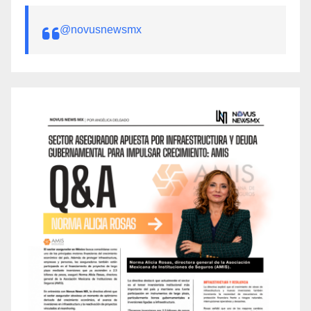
@novusnewsmx