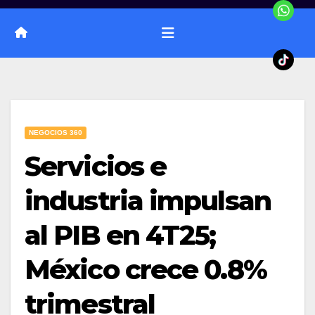
NEGOCIOS 360
Servicios e
industria impulsan
al PIB en 4T25;
México crece 0.8%
trimestral