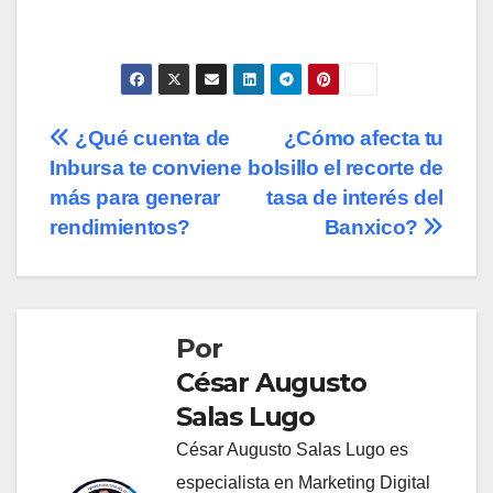
Navegación
¿Qué cuenta de
¿Cómo afecta tu
Inbursa te conviene
bolsillo el recorte de
de
más para generar
tasa de interés del
entradas
rendimientos?
Banxico?
Por
César Augusto
Salas Lugo
César Augusto Salas Lugo es
especialista en Marketing Digital