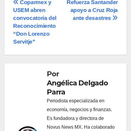
Navegación
Coparmex y
Refuerza Santander
USEM abren
apoyo a Cruz Roja
de
convocatoria del
ante desastres
entradas
Reconocimiento
“Don Lorenzo
Servitje”
Por
Angélica Delgado
Parra
Periodista especializada en
economía, negocios y finanzas.
Es fundadora y directora de
Novus News MX. Ha colaborado