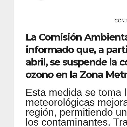
CONT
La Comisión Ambiental
informado que, a parti
abril, se suspende la 
ozono en la Zona Metr
Esta medida se toma l
meteorológicas mejora
región, permitiendo u
los contaminantes. Tra