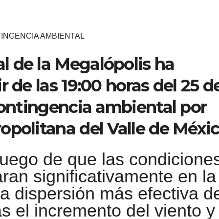
INGENCIA AMBIENTAL
 de la Megalópolis ha
r de las 19:00 horas del 25 d
contingencia ambiental por
opolitana del Valle de Méxic
uego de que las condicione
ran significativamente en la
na dispersión más efectiva d
s el incremento del viento y 