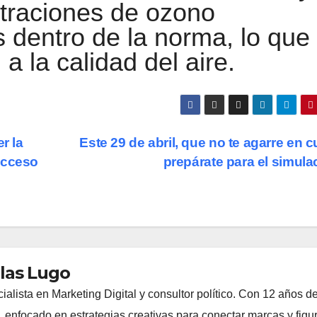
traciones de ozono
 dentro de la norma, lo que
a la calidad del aire.
r la
Este 29 de abril, que no te agarre en c
acceso
prepárate para el simul
las Lugo
lista en Marketing Digital y consultor político. Con 12 años d
s, enfocado en estrategias creativas para conectar marcas y figu