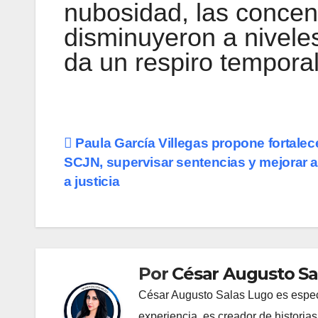
nubosidad, las concen
disminuyeron a niveles
da un respiro temporal 
Navegación
Paula García Villegas propone fortalece
SCJN, supervisar sentencias y mejorar 
de
a justicia
entradas
Por
César Augusto Sa
César Augusto Salas Lugo es especia
experiencia, es creador de historia