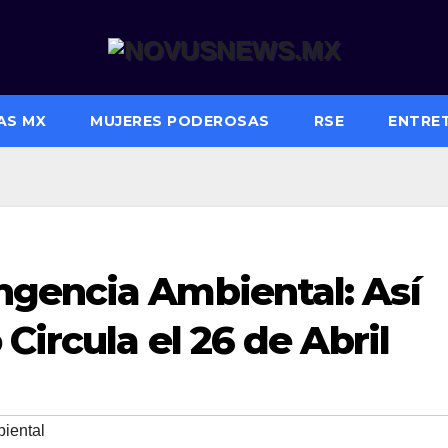
AS MX
MUJERES PODEROSAS
RSE
ENTRE
gencia Ambiental: Así
Circula el 26 de Abril
iental