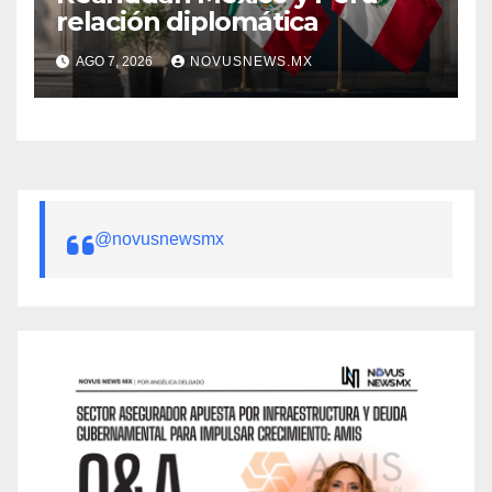
relación diplomática
AGO 7, 2026
NOVUSNEWS.MX
@novusnewsmx