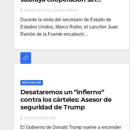
subordinación
ANGÉLICA DELGADO PARRA
Durante la visita del secretario de Estado de
Estados Unidos, Marco Rubio, el canciller Juan
Ramón de la Fuente encabezó…
NOTICIAS MX
Desataremos un “infierno”
contra los cárteles: Asesor de
seguridad de Trump
NOVUSNEWS.MX
El Gobierno de Donald Trump vuelve a encender