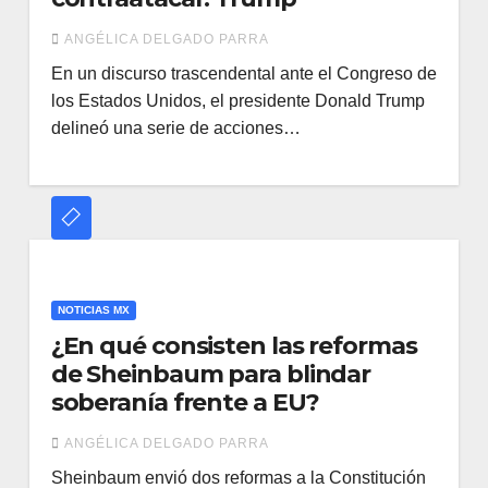
ANGÉLICA DELGADO PARRA
En un discurso trascendental ante el Congreso de
los Estados Unidos, el presidente Donald Trump
delineó una serie de acciones…
NOTICIAS MX
¿En qué consisten las reformas
de Sheinbaum para blindar
soberanía frente a EU?
ANGÉLICA DELGADO PARRA
Sheinbaum envió dos reformas a la Constitución