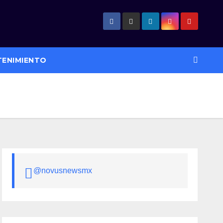
TENIMIENTO
@novusnewsmx