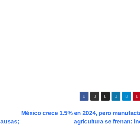
México crece 1.5% en 2024, pero manufact
 causas;
agricultura se frenan: I