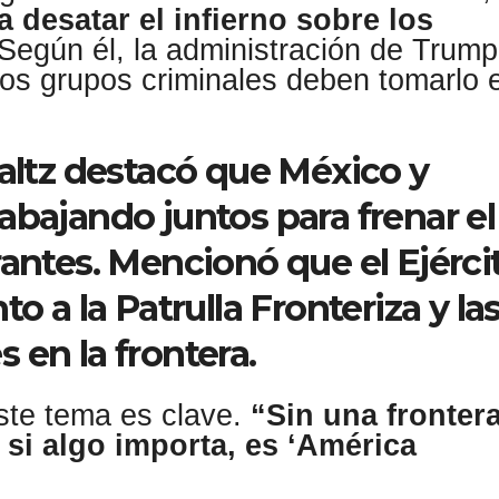
 desatar el infierno sobre los
 Según él, la administración de Trump
 los grupos criminales deben tomarlo 
Waltz destacó que México y
abajando juntos para frenar el
rantes. Mencionó que el Ejérci
o a la Patrulla Fronteriza y la
 en la frontera.
ste tema es clave.
“Sin una frontera
 si algo importa, es ‘América