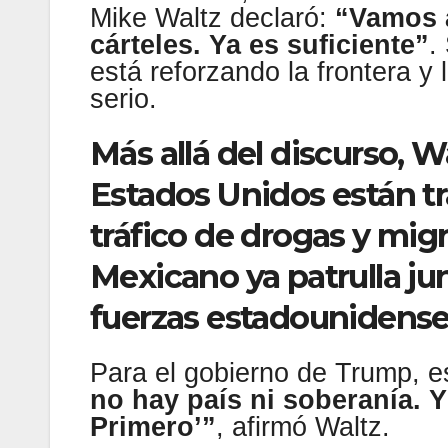
Mike Waltz declaró:
“Vamos a
cárteles. Ya es suficiente”
.
está reforzando la frontera y
serio.
Más allá del discurso, 
Estados Unidos están tr
tráfico de drogas y mig
Mexicano ya patrulla junt
fuerzas estadounidenses
Para el gobierno de Trump, e
no hay país ni soberanía. Y
Primero’”
, afirmó Waltz.