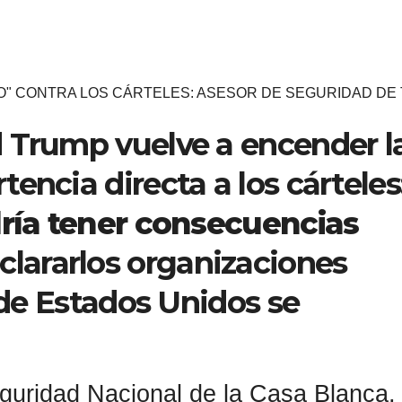
O" CONTRA LOS CÁRTELES: ASESOR DE SEGURIDAD DE
 Trump vuelve a encender l
encia directa a los cárteles
dría tener consecuencias
eclararlos organizaciones
a de Estados Unidos se
eguridad Nacional de la Casa Blanca,