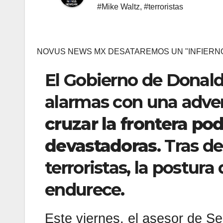
#Mike Waltz
,
#terroristas
NOVUS NEWS MX DESATAREMOS UN "INFIERN
El Gobierno de Donald
alarmas con una advert
cruzar la frontera po
devastadoras
. Tras d
terroristas, la postur
endurece.
Este viernes, el asesor de S