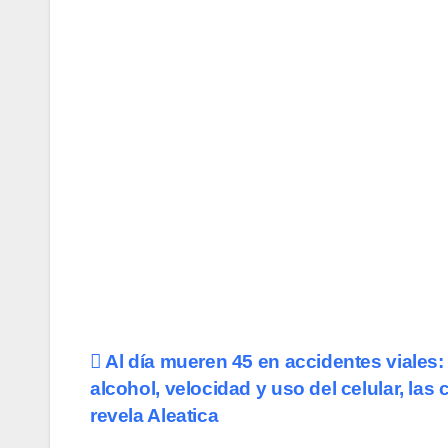
Navegación
Al día mueren 45 en accidentes viales:
alcohol, velocidad y uso del celular, las
de
revela Aleatica