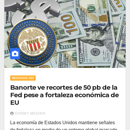
NEGOCIOS 360
Banorte ve recortes de 50 pb de la
Fed pese a fortaleza económica de
EU
DANNY MEDINA
La economía de Estados Unidos mantiene señales
de fortaleza en medio de un entorno global marcado