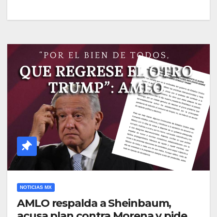
NOTICIAS MX
AMLO respalda a Sheinbaum,
acusa plan contra Morena y pide