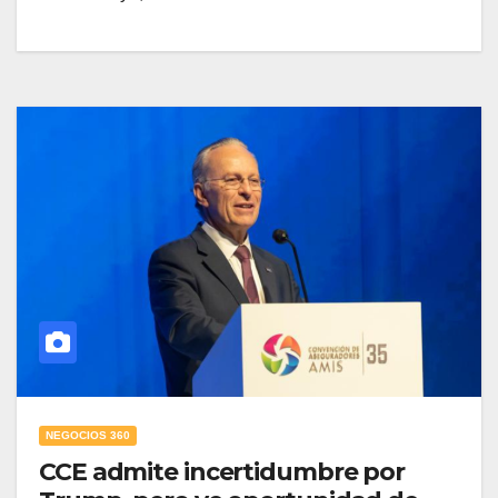
NEGOCIOS 360
CCE admite incertidumbre por