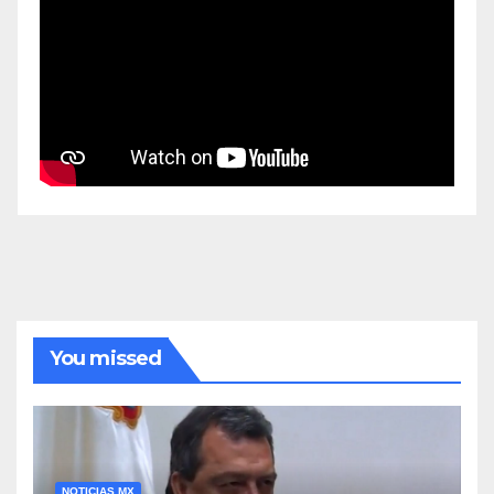
You missed
NOTICIAS MX