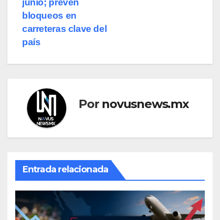
junio; prevén
bloqueos en
carreteras clave del
país
Por
novusnews.mx
Entrada relacionada