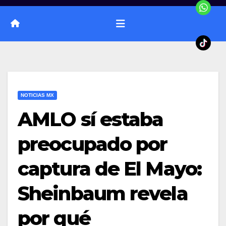
NOTICIAS MX
AMLO sí estaba
preocupado por
captura de El Mayo:
Sheinbaum revela
por qué