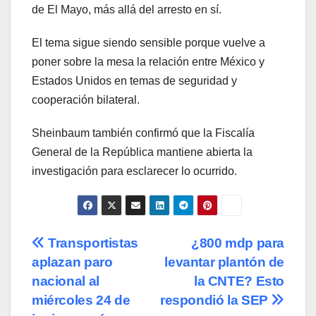
de El Mayo, más allá del arresto en sí.
El tema sigue siendo sensible porque vuelve a
poner sobre la mesa la relación entre México y
Estados Unidos en temas de seguridad y
cooperación bilateral.
Sheinbaum también confirmó que la Fiscalía
General de la República mantiene abierta la
investigación para esclarecer lo ocurrido.
Navegación
Transportistas
¿800 mdp para
aplazan paro
levantar plantón de
de
nacional al
la CNTE? Esto
entradas
miércoles 24 de
respondió la SEP