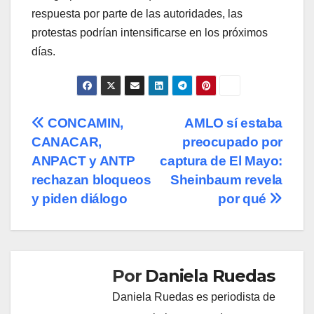
respuesta por parte de las autoridades, las
protestas podrían intensificarse en los próximos
días.
Navegación
CONCAMIN,
AMLO sí estaba
CANACAR,
preocupado por
de
ANPACT y ANTP
captura de El Mayo:
entradas
rechazan bloqueos
Sheinbaum revela
y piden diálogo
por qué
Por
Daniela Ruedas
Daniela Ruedas es periodista de