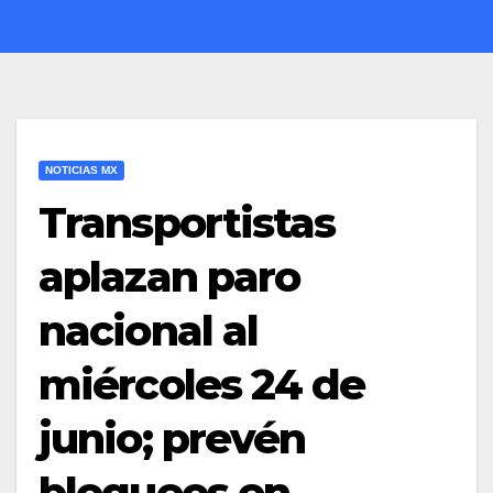
NOTICIAS MX
Transportistas
aplazan paro
nacional al
miércoles 24 de
junio; prevén
bloqueos en