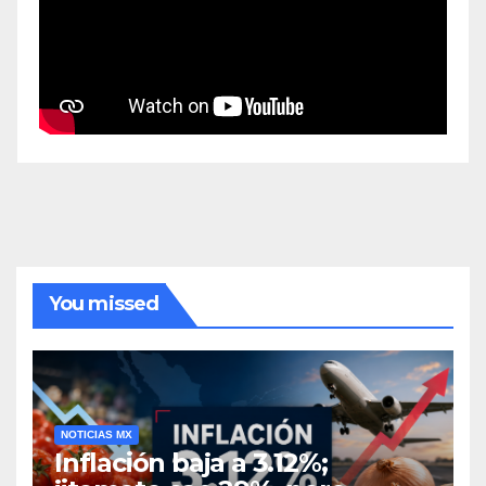
You missed
NOTICIAS MX
Inflación baja a 3.12%;