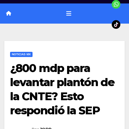
NOTICIAS MX
¿800 mdp para
levantar plantón de
la CNTE? Esto
respondió la SEP