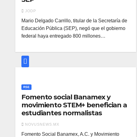
JODP
Mario Delgado Carrillo, titular de la Secretaría de
Educación Pública (SEP), negó que el gobierno
federal haya entregado 800 millones…
RSE
Fomento social Banamex y
movimiento STEM+ benefician a
estudiantes normalistas
NOVUSNEWS.MX
Fomento Social Banamex, A.C. y Movimiento