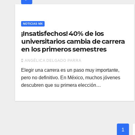
NOTICIAS MX
¡Insatisfechos! 40% de los
universitarios cambia de carrera
en los primeros semestres
ANGÉLICA DELGADO PARRA
Elegir una carrera es un paso muy importante,
pero no definitivo. En México, muchos jóvenes
descubren que su primera elección…
Pag
1