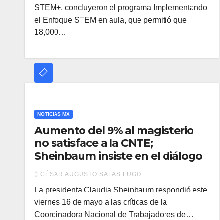
STEM+, concluyeron el programa Implementando
el Enfoque STEM en aula, que permitió que
18,000…
NOTICIAS MX
Aumento del 9% al magisterio
no satisface a la CNTE;
Sheinbaum insiste en el diálogo
CÉSAR AUGUSTO SALAS LUGO
La presidenta Claudia Sheinbaum respondió este
viernes 16 de mayo a las críticas de la
Coordinadora Nacional de Trabajadores de…