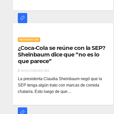
NEGOCIOS 360
¿Coca-Cola se reúne con la SEP?
Sheinbaum dice que “no es lo
que parece”
NOVUSNEWS.MX
La presidenta Claudia Sheinbaum negó que la
SEP tenga algún trato con marcas de comida
chatarra. Esto luego de que…