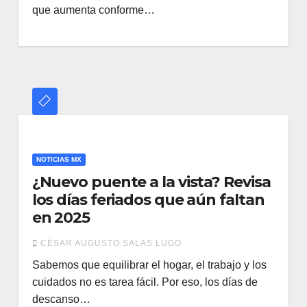
que aumenta conforme…
NOTICIAS MX
¿Nuevo puente a la vista? Revisa
los días feriados que aún faltan
en 2025
CÉSAR AUGUSTO SALAS LUGO
Sabemos que equilibrar el hogar, el trabajo y los
cuidados no es tarea fácil. Por eso, los días de
descanso…