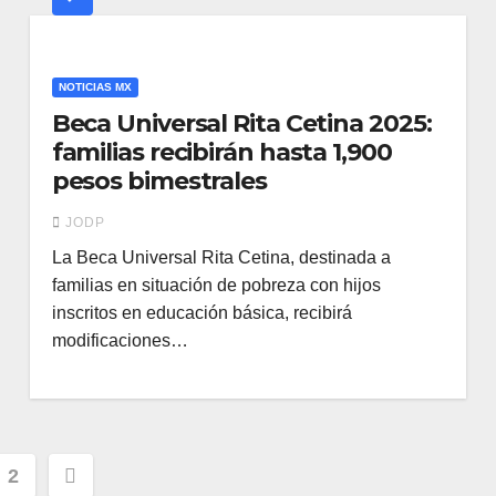
NOTICIAS MX
Beca Universal Rita Cetina 2025:
familias recibirán hasta 1,900
pesos bimestrales
JODP
La Beca Universal Rita Cetina, destinada a
familias en situación de pobreza con hijos
inscritos en educación básica, recibirá
modificaciones…
inación
2