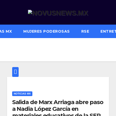
AS MX
MUJERES PODEROSAS
RSE
ENTRE
NOTICIAS MX
Salida de Marx Arriaga abre paso
a Nadia López García en
materiales educativos de la SEP