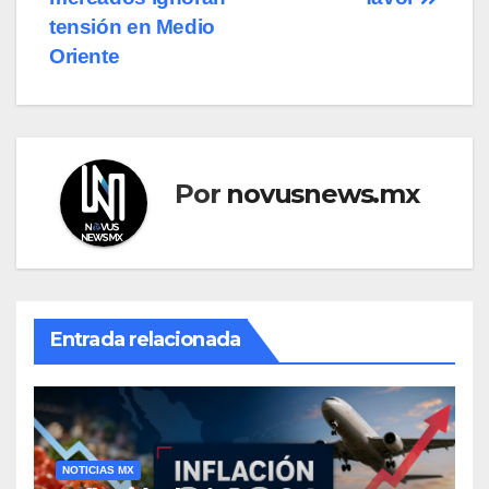
tensión en Medio
Oriente
Por
novusnews.mx
Entrada relacionada
NOTICIAS MX