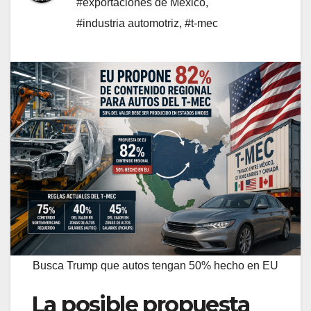
#exportaciones de México
,
#industria automotriz
,
#t-mec
Busca Trump que autos tengan 50% hecho en EU
La posible propuesta