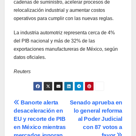
cadenas de suministro, acelerar procesos de
relocalización industrial y aumentar costos
operativos para cumplir con las nuevas reglas.
La industria automotriz representa cerca de 4%
del PIB nacional y más de 32% de las
exportaciones manufactureras de México, según
datos oficiales.
Reuters
Navegación
Banorte alerta
Senado aprueba en
desaceleración en
lo general reforma
de
EU y recorte de PIB
al Poder Judicial
entradas
en México mientras
con 87 votos a
mercados ignoran
favor