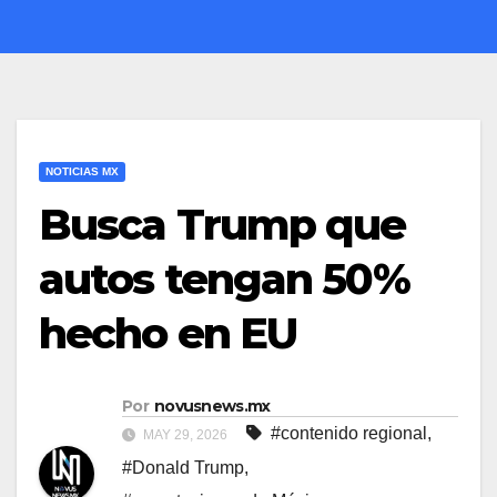
NOTICIAS MX
Busca Trump que
autos tengan 50%
hecho en EU
Por
novusnews.mx
#contenido regional
,
MAY 29, 2026
#Donald Trump
,