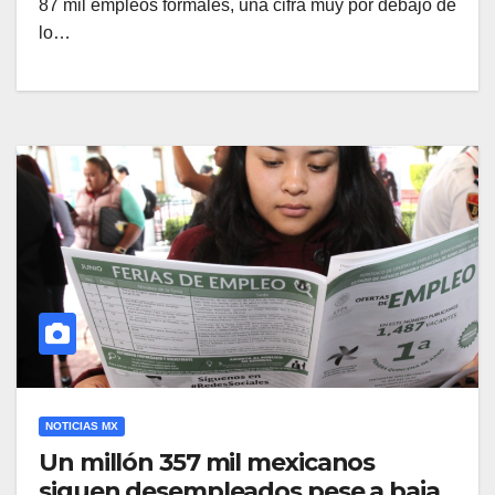
87 mil empleos formales, una cifra muy por debajo de
lo…
NOTICIAS MX
Un millón 357 mil mexicanos
siguen desempleados pese a baja