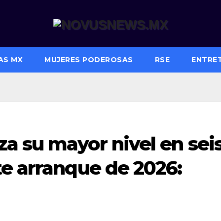
AS MX
MUJERES PODEROSAS
RSE
ENTRE
a su mayor nivel en sei
te arranque de 2026: