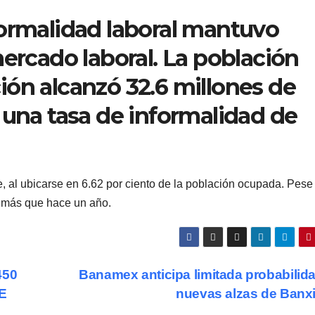
formalidad laboral mantuvo
mercado laboral. La población
ón alcanzó 32.6 millones de
 una tasa de informalidad de
, al ubicarse en 6.62 por ciento de la población ocupada. Pese
s más que hace un año.
450
Banamex anticipa limitada probabilid
E
nuevas alzas de Banx