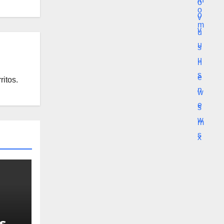
ritos.
s