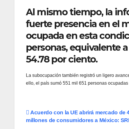
Al mismo tiempo, la in
fuerte presencia en el 
ocupada en esta condici
personas, equivalente a
54.78 por ciento.
La subocupación también registró un ligero avance
ello, el país sumó 551 mil 651 personas ocupada
Navegación
Acuerdo con la UE abrirá mercado de 
millones de consumidores a México: SR
de