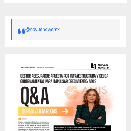
@novusnewsmx