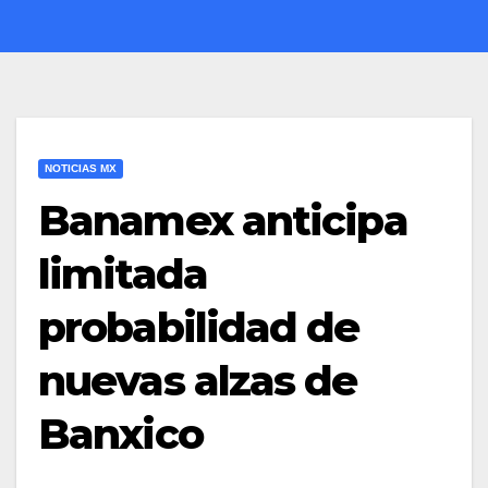
NOTICIAS MX
Banamex anticipa
limitada
probabilidad de
nuevas alzas de
Banxico