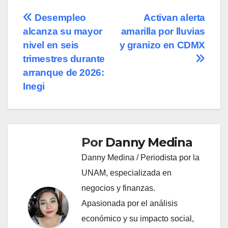
Navegación
Desempleo
Activan alerta
alcanza su mayor
amarilla por lluvias
de
nivel en seis
y granizo en CDMX
entradas
trimestres durante
arranque de 2026:
Inegi
Por
Danny Medina
Danny Medina / Periodista por la
UNAM, especializada en
negocios y finanzas.
Apasionada por el análisis
económico y su impacto social,