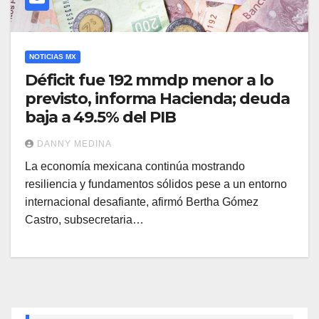
NOTICIAS MX
Déficit fue 192 mmdp menor a lo
previsto, informa Hacienda; deuda
baja a 49.5% del PIB
DANNY MEDINA
La economía mexicana continúa mostrando
resiliencia y fundamentos sólidos pese a un entorno
internacional desafiante, afirmó Bertha Gómez
Castro, subsecretaria…