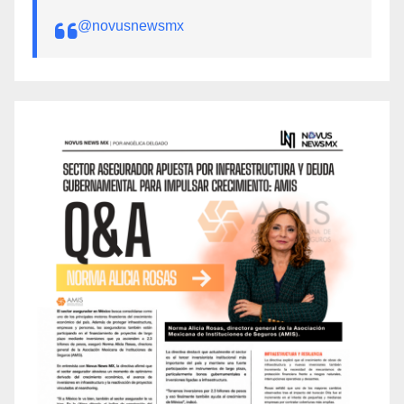
@novusnewsmx