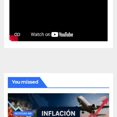
You missed
NOTICIAS MX