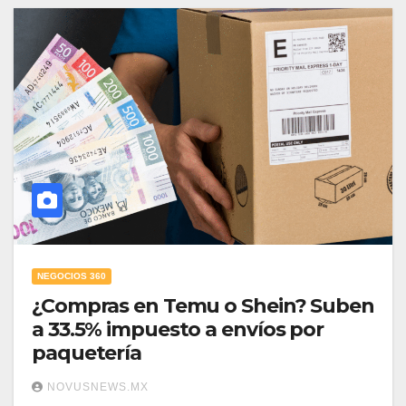
NEGOCIOS 360
¿Compras en Temu o Shein? Suben
a 33.5% impuesto a envíos por
paquetería
NOVUSNEWS.MX