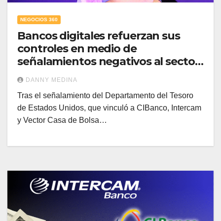
NEGOCIOS 360
Bancos digitales refuerzan sus
controles en medio de
señalamientos negativos al sector
financiero mexicano
DANNY MEDINA
Tras el señalamiento del Departamento del Tesoro
de Estados Unidos, que vinculó a CIBanco, Intercam
y Vector Casa de Bolsa…