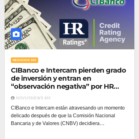
NEGOCIOS 360
CIBanco e Intercam pierden grado
de inversión y entran en
“observación negativa” por HR
Ratings
NOVUSNEWS.MX
CIBanco e Intercam están atravesando un momento
delicado después de que la Comisión Nacional
Bancaria y de Valores (CNBV) decidiera…