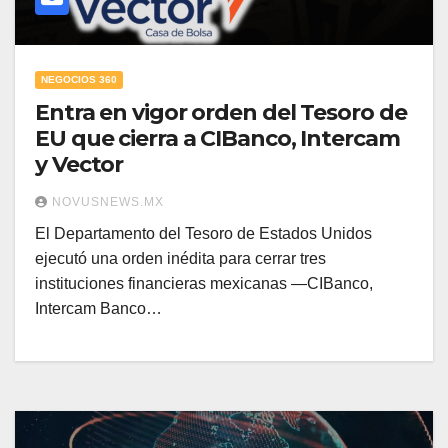
NEGOCIOS 360
Entra en vigor orden del Tesoro de
EU que cierra a CIBanco, Intercam
y Vector
NOVUSNEWS.MX
El Departamento del Tesoro de Estados Unidos
ejecutó una orden inédita para cerrar tres
instituciones financieras mexicanas —CIBanco,
Intercam Banco…