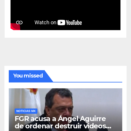
You missed
NOTICIAS MX
FGR acusa a Ángel Aguirre
de ordenar destruir videos