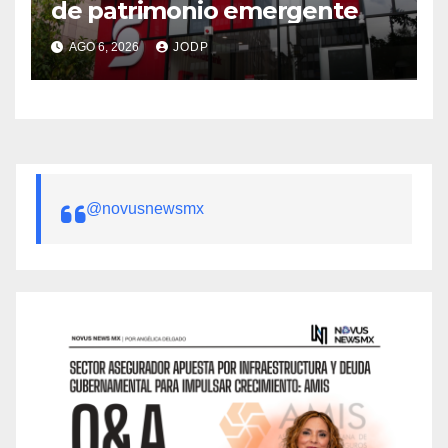
de patrimonio emergente
AGO 6, 2026
JODP
@novusnewsmx