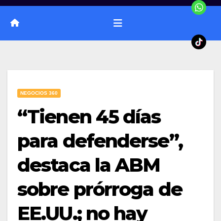
NEGOCIOS 360
“Tienen 45 días
para defenderse”,
destaca la ABM
sobre prórroga de
EE.UU.; no hay