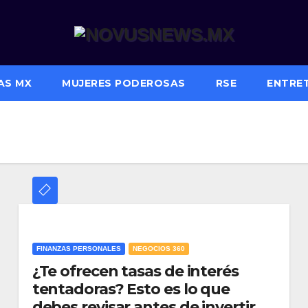
AS MX
MUJERES PODEROSAS
RSE
ENTRE
FINANZAS PERSONALES
NEGOCIOS 360
¿Te ofrecen tasas de interés
tentadoras? Esto es lo que
debes revisar antes de invertir