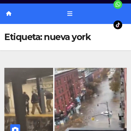
Etiqueta:
nueva york