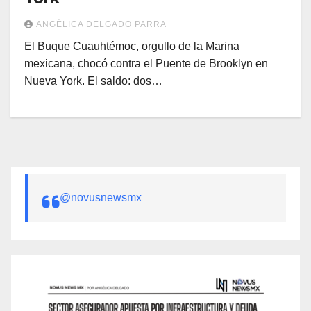
ANGÉLICA DELGADO PARRA
El Buque Cuauhtémoc, orgullo de la Marina
mexicana, chocó contra el Puente de Brooklyn en
Nueva York. El saldo: dos…
@novusnewsmx