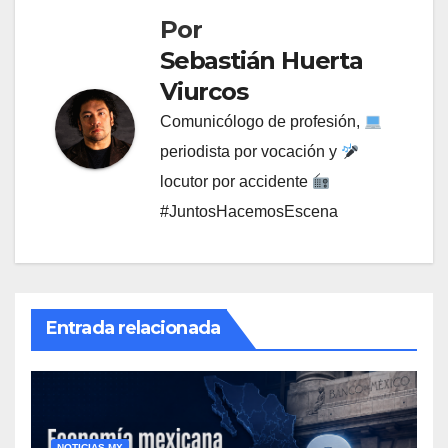
Por
Sebastián Huerta
Viurcos
Comunicólogo de profesión,
periodista por vocación y
locutor por accidente
#JuntosHacemosEscena
Entrada relacionada
NOTICIAS MX