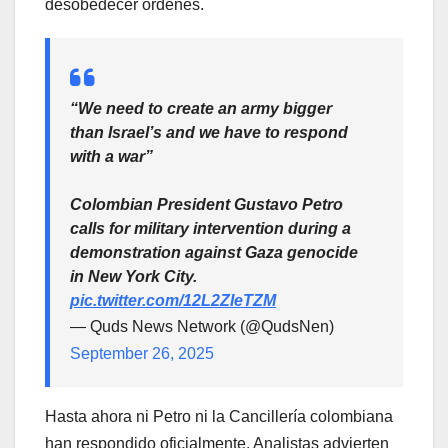
desobedecer órdenes.
“We need to create an army bigger
than Israel’s and we have to respond
with a war”
Colombian President Gustavo Petro
calls for military intervention during a
demonstration against Gaza genocide
in New York City.
pic.twitter.com/12L2ZIeTZM
— Quds News Network (@QudsNen)
September 26, 2025
Hasta ahora ni Petro ni la Cancillería colombiana
han respondido oficialmente. Analistas advierten