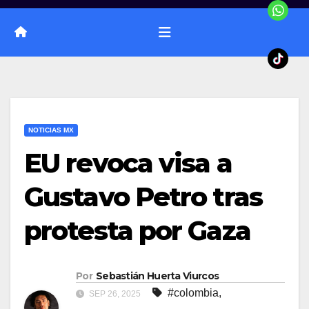
NOTICIAS MX
EU revoca visa a
Gustavo Petro tras
protesta por Gaza
Por
Sebastián Huerta Viurcos
#colombia
,
SEP 26, 2025