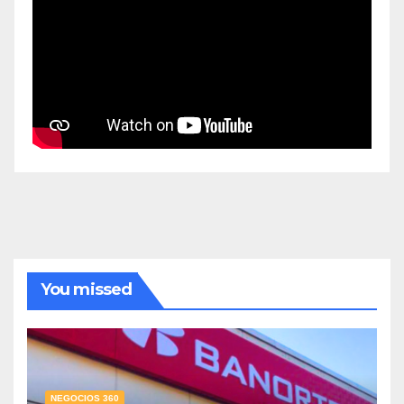
You missed
NEGOCIOS 360