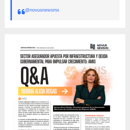
@novusnewsmx