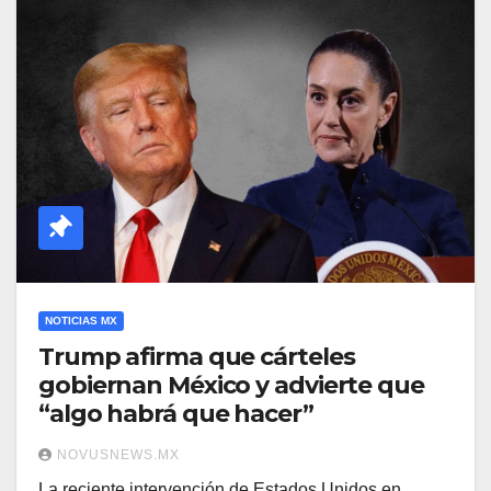
NOTICIAS MX
Trump afirma que cárteles
gobiernan México y advierte que
“algo habrá que hacer”
NOVUSNEWS.MX
La reciente intervención de Estados Unidos en