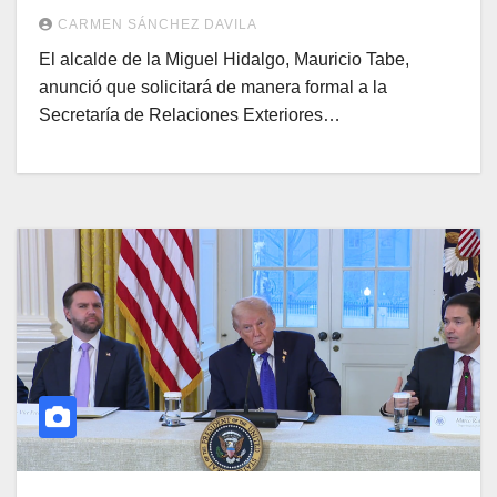
CARMEN SÁNCHEZ DAVILA
El alcalde de la Miguel Hidalgo, Mauricio Tabe,
anunció que solicitará de manera formal a la
Secretaría de Relaciones Exteriores…