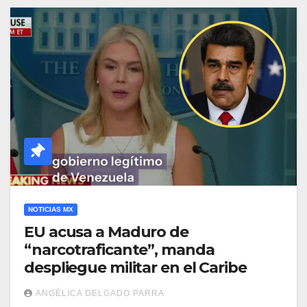
NOTICIAS MX
EU acusa a Maduro de
“narcotraficante”, manda
despliegue militar en el Caribe
ANGÉLICA DELGADO PARRA