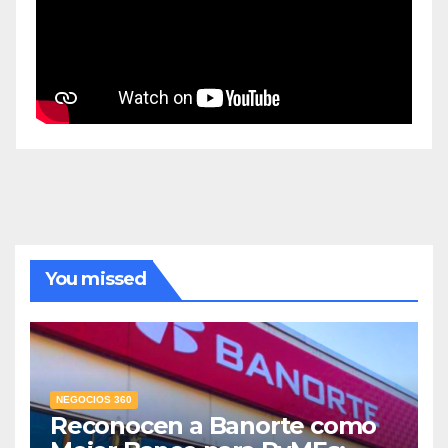
You missed
NEGOCIOS 360
Reconocen a Banorte como