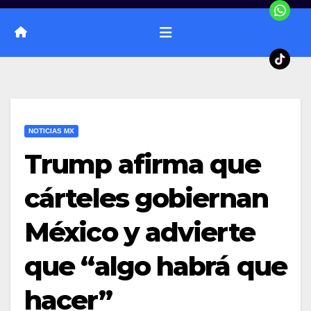
NOTICIAS MX
Trump afirma que
cárteles gobiernan
México y advierte
que “algo habrá que
hacer”