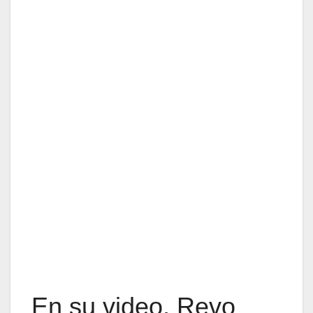
En su video, Revo