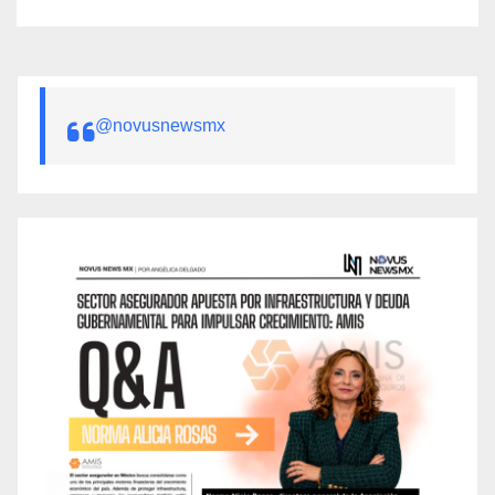
@novusnewsmx