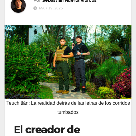
Por
Sebastián Huerta Viurcos
MAR 19, 2025
Teuchitlán: La realidad detrás de las letras de los corridos
tumbados
El
creador de