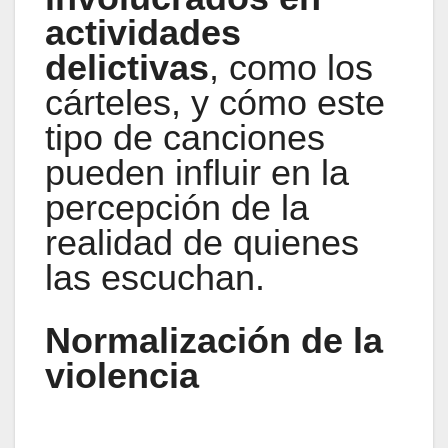
actividades
delictivas
, como los
cárteles, y cómo este
tipo de canciones
pueden influir en la
percepción de la
realidad de quienes
las escuchan.
Normalización de la
violencia