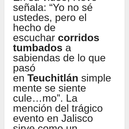
señala: “Yo no sé
ustedes, pero el
hecho de
escuchar
corridos
tumbados
a
sabiendas de lo que
pasó
en
Teuchitlán
simple
mente se siente
cule…mo”. La
mención del trágico
evento en Jalisco
sirve como un