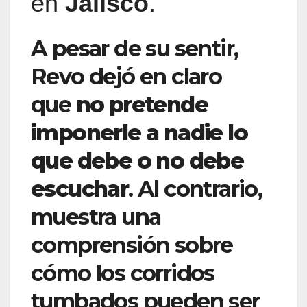
en
Jalisco
.
A pesar de su sentir,
Revo dejó en claro
que
no pretende
imponerle a nadie lo
que debe o no debe
escuchar
. Al contrario,
muestra una
comprensión sobre
cómo los corridos
tumbados pueden ser