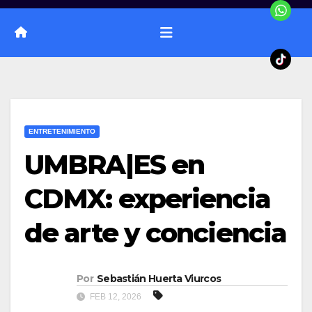
ENTRETENIMIENTO
UMBRA|ES en
CDMX: experiencia
de arte y conciencia
Por
Sebastián Huerta Viurcos
FEB 12, 2026