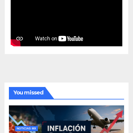
You missed
NOTICIAS MX