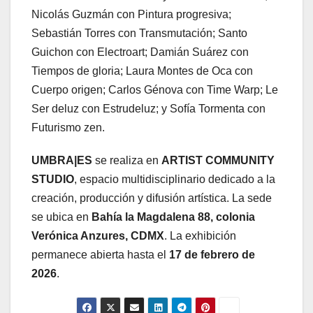
Nicolás Guzmán con Pintura progresiva;
Sebastián Torres con Transmutación; Santo
Guichon con Electroart; Damián Suárez con
Tiempos de gloria; Laura Montes de Oca con
Cuerpo origen; Carlos Génova con Time Warp; Le
Ser deluz con Estrudeluz; y Sofía Tormenta con
Futurismo zen.
UMBRA|ES
se realiza en
ARTIST COMMUNITY
STUDIO
, espacio multidisciplinario dedicado a la
creación, producción y difusión artística. La sede
se ubica en
Bahía la Magdalena 88, colonia
Verónica Anzures, CDMX
. La exhibición
permanece abierta hasta el
17 de febrero de
2026
.