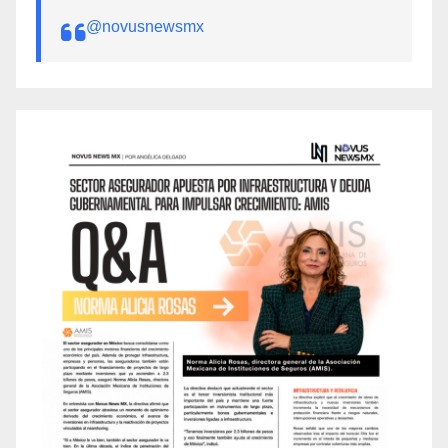
@novusnewsmx