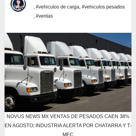
,
#vehiculos de carga
,
#vehiculos pesados
,
#ventas
NOVUS NEWS MX VENTAS DE PESADOS CAEN 38%
EN AGOSTO; INDUSTRIA ALERTA POR CHATARRA Y T-
MEC