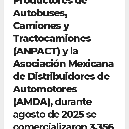
Productores de
Autobuses,
Camiones y
Tractocamiones
(ANPACT)
y la
Asociación Mexicana
de Distribuidores de
Automotores
(AMDA)
, durante
agosto de 2025 se
comercializaron
3,356