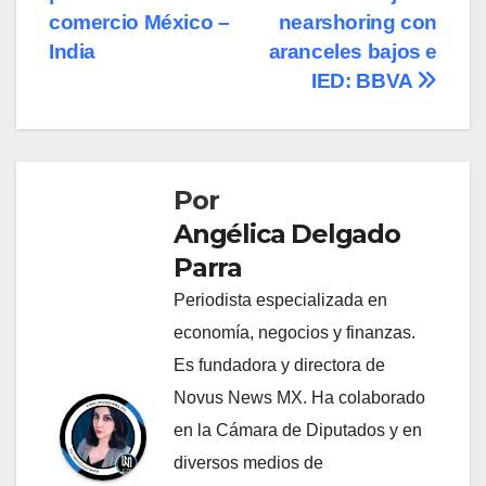
de
comercio México –
nearshoring con
entradas
India
aranceles bajos e
IED: BBVA
Por
Angélica Delgado
Parra
Periodista especializada en
economía, negocios y finanzas.
Es fundadora y directora de
Novus News MX. Ha colaborado
en la Cámara de Diputados y en
diversos medios de