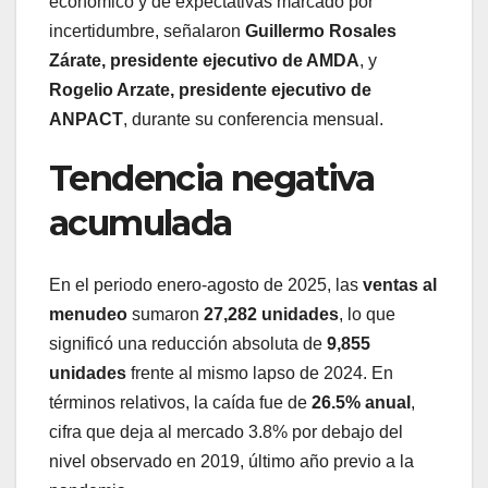
económico y de expectativas marcado por
incertidumbre, señalaron
Guillermo Rosales
Zárate, presidente ejecutivo de AMDA
, y
Rogelio Arzate, presidente ejecutivo de
ANPACT
, durante su conferencia mensual.
Tendencia negativa
acumulada
En el periodo enero-agosto de 2025, las
ventas al
menudeo
sumaron
27,282 unidades
, lo que
significó una reducción absoluta de
9,855
unidades
frente al mismo lapso de 2024. En
términos relativos, la caída fue de
26.5% anual
,
cifra que deja al mercado 3.8% por debajo del
nivel observado en 2019, último año previo a la