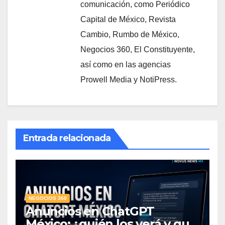
comunicación, como Periódico
Capital de México, Revista
Cambio, Rumbo de México,
Negocios 360, El Constituyente,
así como en las agencias
Prowell Media y NotiPress.
Entrada relacionada
NEGOCIOS 360
Anuncios en ChatGPT
México: ¿quién los verá y qué