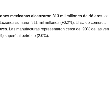
iones mexicanas alcanzaron 313 mil millones de dólares
, c
taciones sumaron 311 mil millones (+0.2%). El saldo comercial
ares
. Las manufacturas representaron cerca del 90% de las ven
%) superó al petróleo (2.0%).