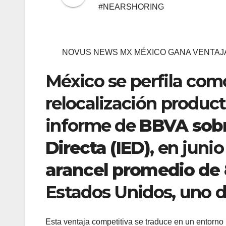
#NEARSHORING
NOVUS NEWS MX MÉXICO GANA VENTAJA
México se perfila com
relocalización product
informe de
BBVA sobr
Directa (IED)
, en juni
arancel promedio de
Estados Unidos, uno de
Esta ventaja competitiva se traduce en un entorno