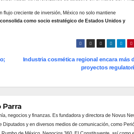
n flujo creciente de inversión, México no solo mantiene
 consolida como socio estratégico de Estados Unidos y
o;
Industria cosmética regional encara más 
proyectos regulator
 Parra
ía, negocios y finanzas. Es fundadora y directora de Novus N
 Diputados y en diversos medios de comunicación, como Peri
, Rumbo de México, Negocios 360, El Constituyente, así como e