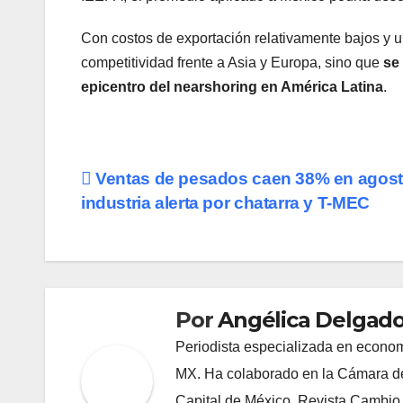
Con costos de exportación relativamente bajos y u
competitividad frente a Asia y Europa, sino que
se
epicentro del nearshoring en América Latina
.
Navegación
Ventas de pesados caen 38% en agost
industria alerta por chatarra y T-MEC
de
entradas
Por
Angélica Delgado
Periodista especializada en econom
MX. Ha colaborado en la Cámara de
Capital de México, Revista Cambio