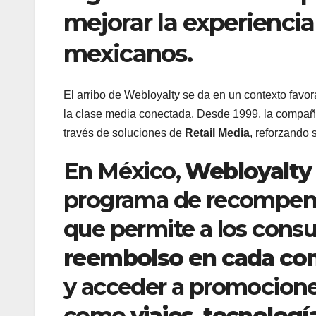
mejorar la experienci
mexicanos.
El arribo de Webloyalty se da en un contexto favor
la clase media conectada. Desde 1999, la compañí
través de soluciones de
Retail Media
, reforzando 
En México,
Webloyalty 
programa de recompens
que permite a los con
reembolso en cada co
y acceder a promocione
como
viajes, tecnologí