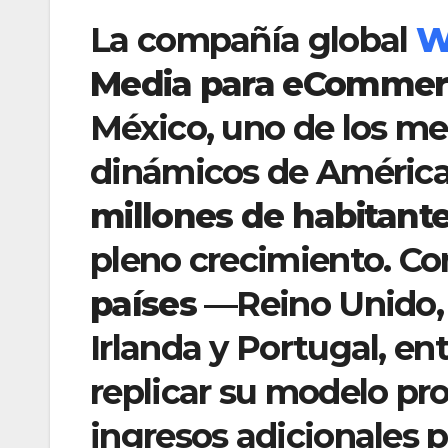
La compañía global
W
Media para eCommer
México, uno de los me
dinámicos de América
millones de habitant
pleno crecimiento. Co
países
—Reino Unido, E
Irlanda y Portugal, en
replicar su modelo pr
ingresos adicionales 