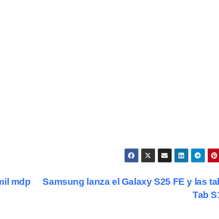
mil mdp
Samsung lanza el Galaxy S25 FE y las ta
Tab S