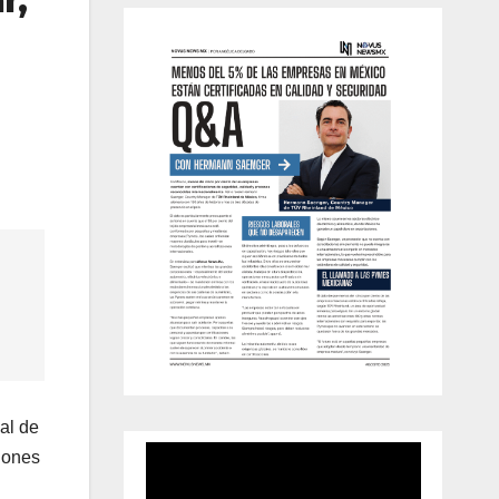
al de
ciones