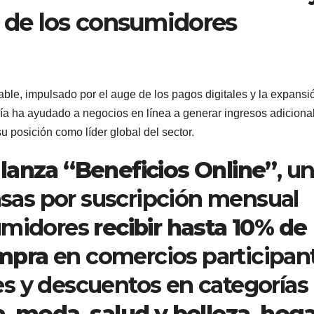
a de los consumidores
able, impulsado por el auge de los pagos digitales y la expansi
a ha ayudado a negocios en línea a generar ingresos adiciona
su posición como líder global del sector.
lanza “Beneficios Online”
, u
as por suscripción mensual
sumidores
recibir hasta 10% de
mpra
en comercios participan
s y descuentos en categorías
a, moda, salud y belleza, hoga