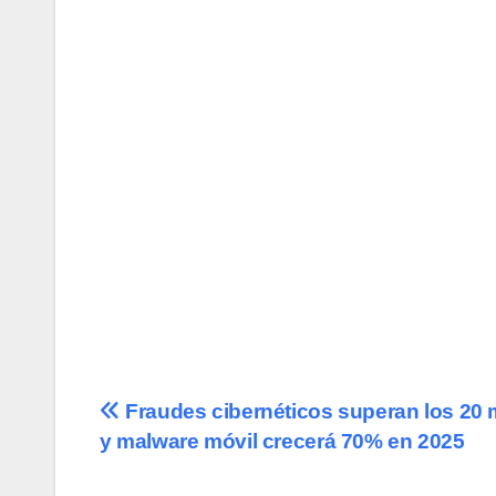
Navegación
Fraudes cibernéticos superan los 20 
y malware móvil crecerá 70% en 2025
de