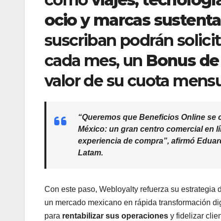
ocio y marcas sustenta
suscriban podrán solici
cada mes, un
Bonus de 
valor de su cuota mensu
“Queremos que
Beneficios Online
se c
México: un gran centro comercial en l
experiencia de compra”, afirmó
Eduar
Latam.
Con este paso, Webloyalty refuerza su estrategia d
un mercado mexicano en rápida transformación digi
para
rentabilizar sus operaciones
y fidelizar clie