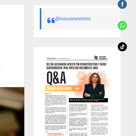
@novusnewsmx