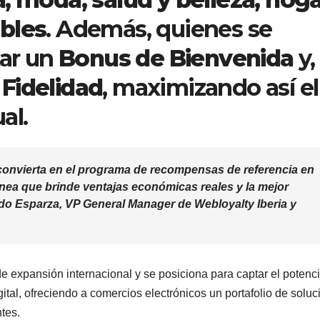
bles
. Además, quienes se
tar un
Bonus de Bienvenida
y,
Fidelidad
, maximizando así el
al.
onvierta en el programa de recompensas de referencia en
ínea que brinde ventajas económicas reales y la mejor
do Esparza
, VP General Manager de Webloyalty Iberia y
e expansión internacional y se posiciona para captar el potenci
tal, ofreciendo a comercios electrónicos un portafolio de solu
ntes.